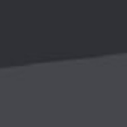
语言选择:
网站导航
Toggl
navig
888
产品分类