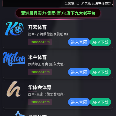
产品详情
产品咨询
产品详情
产品咨询
TF6000系列空氧混合器
医用压缩式雾化器SL-A-02
关于我们