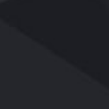
力强大。经2004年的扩建，公司现有正式员工128人，其中
大、中专以上学历41人，具有高、中级职称技术人员8人。公
司现有厂房、库房、办公及辅助设施建筑物约4000平方米，
各种设备、设施百余台，生产车间三个，固定资产约千
万。.....
查看详情
新闻动态
最新资讯