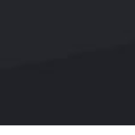
列使用视频
?
网站栏目
关于我们
产品中心
新闻动态
招商加盟
联系我们
邮箱订阅