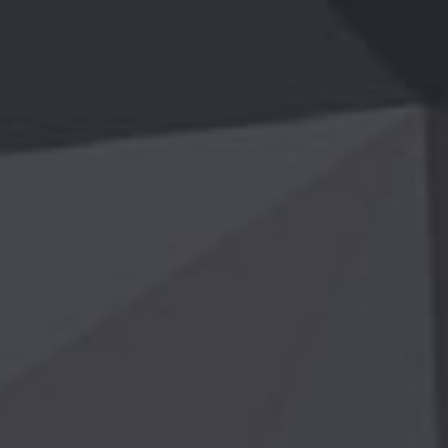
语言选择:
新闻动态
招商加盟