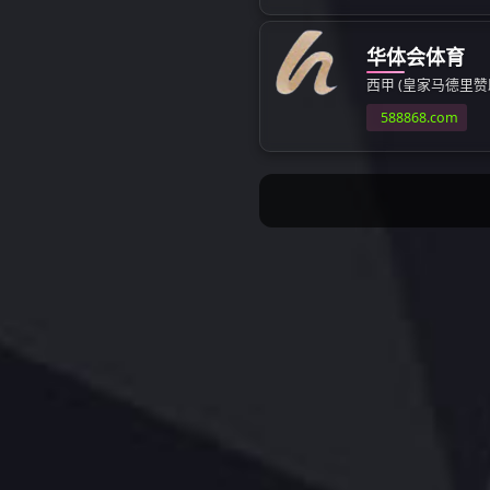
市场
我们搏击的战场