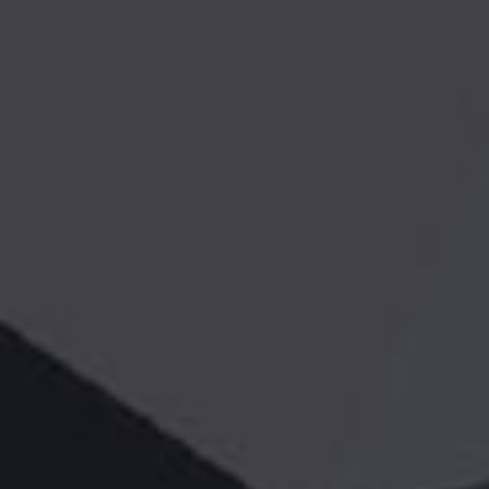
品详情
产品咨询
产品详情
产品
透气褥疮防治床垫SL-S-108
完美体育在线登录入口-（中国
站SL-3W-510/520/820/10