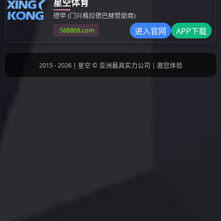
完美体育在线登录入口-（中国）官方网站成立于2001年
11月13日，注册资本300万元，公司地处北京市房山区琉璃河
镇路村的南白路口，占地约7.8亩，是一家致力于高分子医用
材料制品和现代医疗电子设备的研制开发并集生产、销售和服
务于一体的现代化高新技术民营企业。公司集中了一批锐意进
取、勇于创新的科技人才和管理人才，技术力量雄厚，经济实