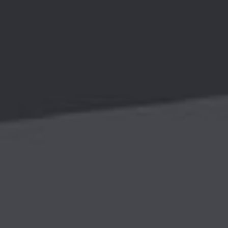
语言选择:
网站导航
Toggl
navig
888
产品分类