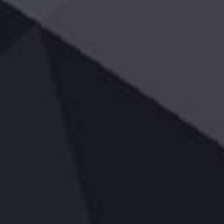
产品详情
产品咨询
产
电动透气褥疮防治床垫SL-C-203
电动