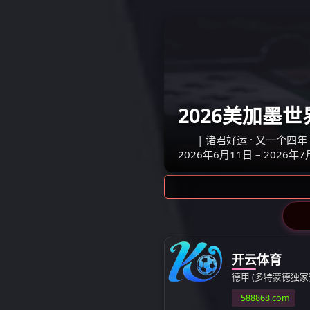
产品详情
产品咨询
产
简易呼吸器【复苏器】系列
关于我们