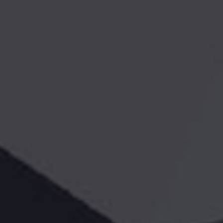
品详情
产品咨询
产品详情
产品
透气褥疮防治床垫SL-S-108
完美体育在线登录入口-（中国
站SL-3W-510/520/820/10