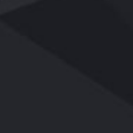
新闻动态
最新资讯
神鹿医疗全国售后服务电话400-993-6860
28
神鹿医疗全国售后服务电话400-993-6860
2018-09
制氧机选购攻略| 3L机/5L机？到底选哪个？
23
制氧机选购攻略| 3L机/5L机？到底选哪个？
2022-12
完美体育在线登录入口-（中国）官方网站SL-3
22
完美体育在线登录入口-（中国）官方网站SL-3A330
2022-12