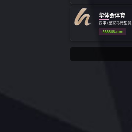
市场
我们搏击的战场