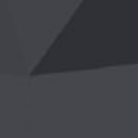
欢迎访问完美体育在线登录入口-（中国）官方网站官方网站！全国服务热
完美体育在线登录入口-（中国）官方网站
联系我们
888