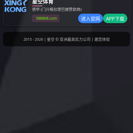
完美体育在线登录入口-（中国）官方网站成立于2001年
11月13日，注册资本300万元，公司地处北京市房山区琉璃河
镇路村的南白路口，占地约7.8亩，是一家致力于高分子医用
材料制品和现代医疗电子设备的研制开发并集生产、销售和服
务于一体的现代化高新技术民营企业。公司集中了一批锐意进
取、勇于创新的科技人才和管理人才，技术力量雄厚，经济实