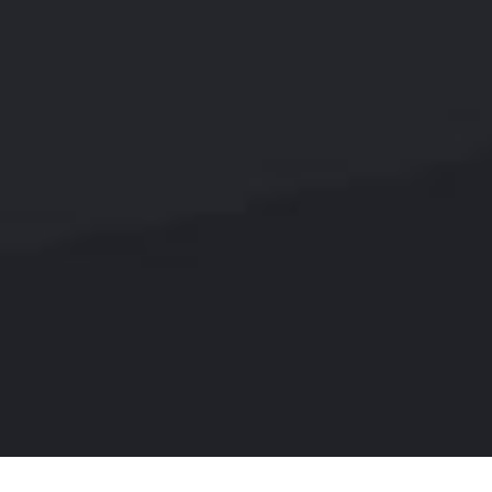
列使用视频
?
网站栏目
关于我们
产品中心
新闻动态
招商加盟
联系我们
邮箱订阅